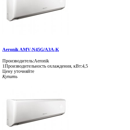
Aeronik AMV-N45G/A3A-K
Производитель:
Aeronik
1
Производительность охлаждения, кВт:
4,5
Цену уточняйте
Купить