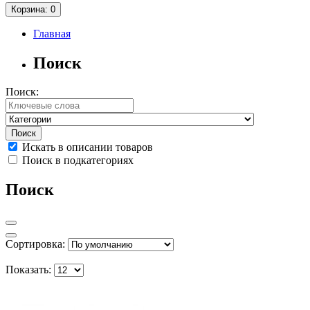
Корзина
: 0
Главная
Поиск
Поиск:
Искать в описании товаров
Поиск в подкатегориях
Поиск
Сортировка:
Показать: