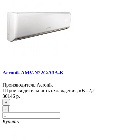
Aeronik AMV-N22G/A3A-K
Производитель:
Aeronik
1
Производительность охлаждения, кВт:
2,2
30146 р.
+
-
Купить