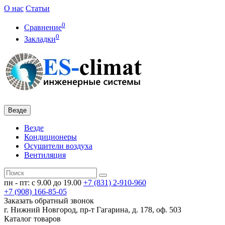
О нас
Статьи
0
Сравнение
0
Закладки
Везде
Везде
Кондиционеры
Осушители воздуха
Вентиляция
пн - пт: с 9.00 до 19.00
+7 (831)
2-910-960
+7 (908)
166-85-05
Заказать обратный звонок
г. Нижний Новгород, пр-т Гагарина, д. 178, оф. 503
Каталог
товаров