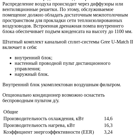
Распределение воздуха происходит через диффузоры или
вентиляционные решетки. По этому, обслуживаемое
помещение должно обладать достаточным межпотолочным
пространством для прокладки сети теплоизолированных
воздуховодов. Встроенная дренажная помпа внутреннего
блока обеспечивает подъем конденсата на высоту до 1100 мм.
Штатный комплект канальной сплит-системы Gree U-Match II
включает в себя:
внутренний блок;
настенный проводной пульт дистанционного
управления;
наружный блок.
Внутренний блок укомплектован воздушным фильтром.
Опционально кондиционер возможно оснастить
беспроводным пультом д/у.
Общие
Производительность охлаждения, кВт
14,6
Производительность нагрева, кВт
16,3
Коэффициент энергоэффективности (EER)
3,24