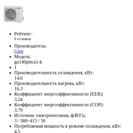
Рейтинг:
0 отзывов
Производитель:
Gree
Модель:
gu140phs/a1-k
1
Производительность охлаждения, кВт:
14,6
Производительность нагрева, кВт:
16,3
Коэффициент энергоэффективности (EER):
3,24
Коэффициент энергоэффективности (COP):
3,79
Источник электропитания, ф/В/Гц:
3 / 380~415 / 50
Потребляемая мощность в режиме охлаждения, кВт:
4,5