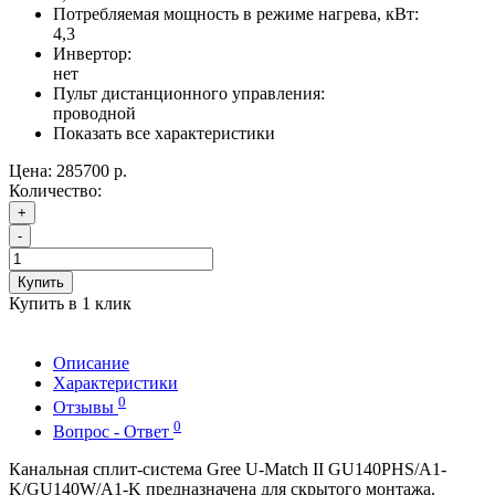
Потребляемая мощность в режиме нагрева, кВт:
4,3
Инвертор:
нет
Пульт дистанционного управления:
проводной
Показать все характеристики
Цена:
285700 р.
Количество:
+
-
Купить
Купить в 1 клик
Описание
Характеристики
0
Отзывы
0
Вопрос - Ответ
Канальная сплит-система Gree U-Match II GU140PHS/A1-
K/GU140W/A1-K предназначена для скрытого монтажа.