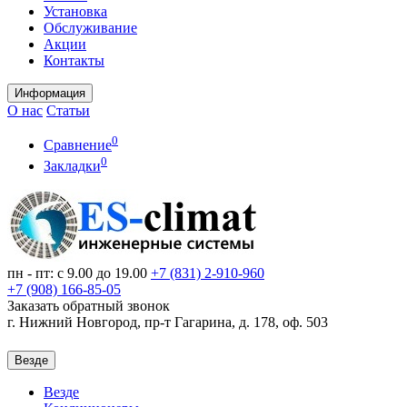
Установка
Обслуживание
Акции
Контакты
Информация
О нас
Статьи
0
Сравнение
0
Закладки
пн - пт: с 9.00 до 19.00
+7 (831)
2-910-960
+7 (908)
166-85-05
Заказать обратный звонок
г. Нижний Новгород, пр-т Гагарина, д. 178, оф. 503
Везде
Везде