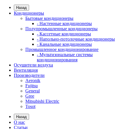
Назад
Кондиционеры
Бытовые кондиционеры
- Настенные кондиционеры
Полупромышленные кондиционеры
- Кассетные кондиционеры
- Напольно-потолочные кондиционеры
- Канальные кондиционеры
Промышленное кондиционирование
- Мультизональные системы
кондиционирования
Осушители воздуха
Вентиляция
Производители
Aeronik
Fujitsu
General
Gree
Mitsubishi Electric
Tosot
Назад
О нас
Статьи